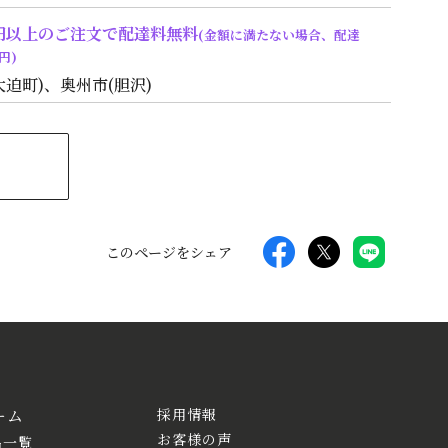
00円以上のご注文で配達料無料
(金額に満たない場合、配達
円)
大迫町)、奥州市(胆沢)
このページをシェア
ーム
採用情報
お客様の声
品一覧