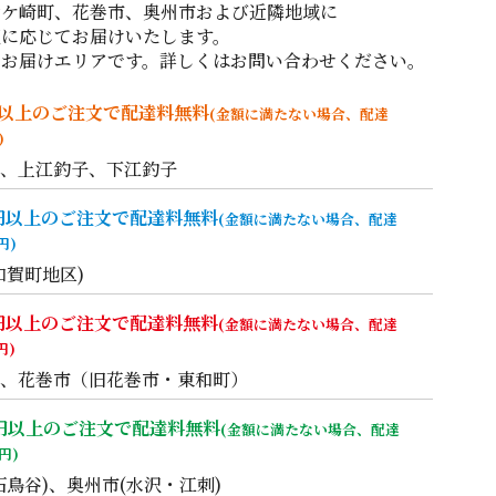
金ケ崎町、花巻市、奥州市および近隣地域に
額に応じてお届けいたします。
るお届けエリアです。詳しくはお問い合わせください。
0円以上のご注文で配達料無料
(金額に満たない場合、配達
)
、上江釣子、下江釣子
00円以上のご注文で配達料無料
(金額に満たない場合、配達
円)
和賀町地区)
00円以上のご注文で配達料無料
(金額に満たない場合、配達
円)
、花巻市（旧花巻市・東和町）
00円以上のご注文で配達料無料
(金額に満たない場合、配達
円)
石鳥谷)、奥州市(水沢・江刺)