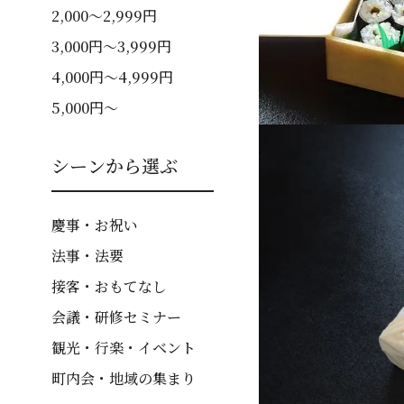
2,000～2,999円
3,000円～3,999円
4,000円～4,999円
5,000円～
シーンから選ぶ
慶事・お祝い
法事・法要
接客・おもてなし
会議・研修セミナー
観光・行楽・イベント
町内会・地域の集まり