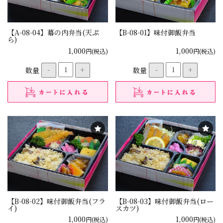
【A-08-04】幕の内弁当(天ぷ
【B-08-01】味付御飯弁当
ら)
1,000
1,000
円(税込)
円(税込)
数量
-
+
数量
-
+
【B-08-02】味付御飯弁当(フラ
【B-08-03】味付御飯弁当(ロー
イ)
スカツ)
1,000
1,000
円(税込)
円(税込)